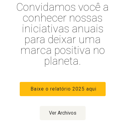
Convidamos você a
conhecer nossas
iniciativas anuais
para deixar uma
marca positiva no
planeta.
Baixe o relatório 2025 aqui
Ver Archivos