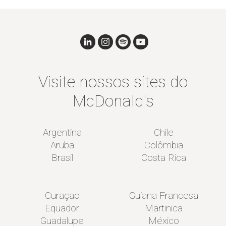
Visite nossos sites do
McDonald's
Argentina
Chile
Aruba
Colômbia
Brasil
Costa Rica
Curaçao
Guiana Francesa
Equador
Martinica
Guadalupe
México