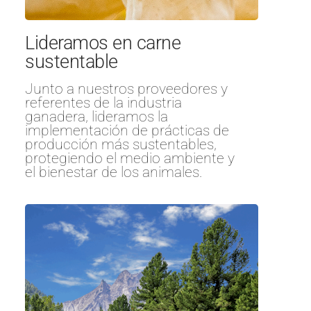
Lideramos en carne
sustentable
Junto a nuestros proveedores y
referentes de la industria
ganadera, lideramos la
implementación de prácticas de
producción más sustentables,
protegiendo el medio ambiente y
el bienestar de los animales.