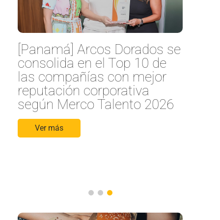
:
[Panamá] Arcos Dorados se
consolida en el Top 10 de
e
las compañías con mejor
reputación corporativa
según Merco Talento 2026
Ver más