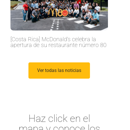
[Costa Rica] McDonald’s celebra la
apertura de su restaurante número 80
Ver todas las noticias
Haz click en el
mapa y conoce los