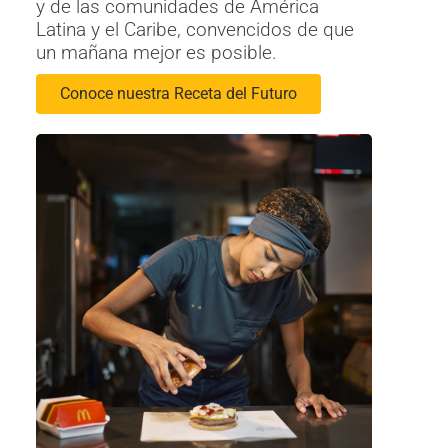
y de las comunidades de América
Latina y el Caribe, convencidos de que
un mañana mejor es posible.
Conoce nuestra Receta del Futuro