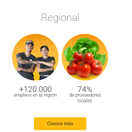
Regional
+120.000
74%
empleos en la región
de proveedores
locales
Conoce más