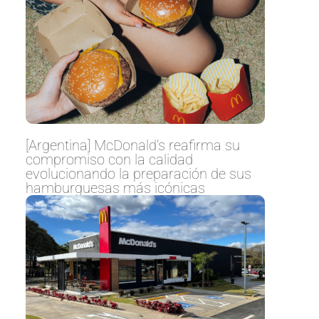
[Argentina] McDonald’s reafirma su
compromiso con la calidad
evolucionando la preparación de sus
hamburguesas más icónicas