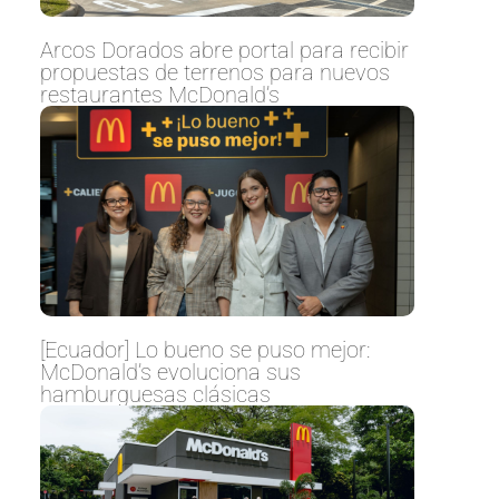
Arcos Dorados abre portal para recibir
propuestas de terrenos para nuevos
restaurantes McDonald’s
[Ecuador] Lo bueno se puso mejor:
McDonald’s evoluciona sus
hamburguesas clásicas