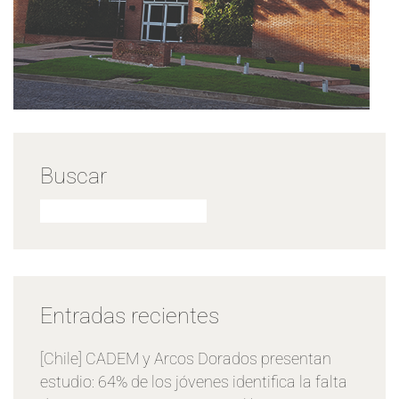
Buscar
Entradas recientes
[Chile] CADEM y Arcos Dorados presentan
estudio: 64% de los jóvenes identifica la falta