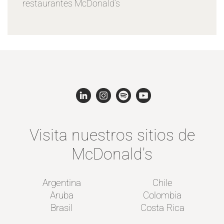
restaurantes McDonald’s
Visita nuestros sitios de
McDonald's
Argentina
Chile
Aruba
Colombia
Brasil
Costa Rica